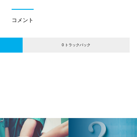
コメント
0 トラックバック