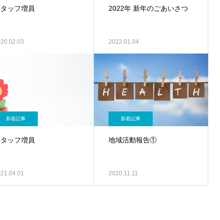
スタッフ増員
2022年 新年のごあいさつ
20.02.03
2022.01.04
新着記事
新着記事
スタッフ増員
地域活動報告①
21.04.01
2020.11.11