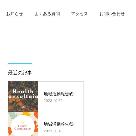
お知らせ
よくある質問
アクセス
お問い合わせ
詳細を見る
訪問美容
最近の記事
新着記事
新着記事
地域活動報告③
カルム訪問看護ステーショ
地域活動報告⑥
2023.10.22
ン佐伯 開所
地域活動報告⑤
2023.10.18