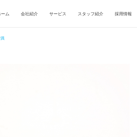
ホーム
会社紹介
サービス
スタッフ紹介
採用情報
増員
リハビリ
居宅介護支援
新着記事
新着記事
地域活動報告⑤
地域活動報告④