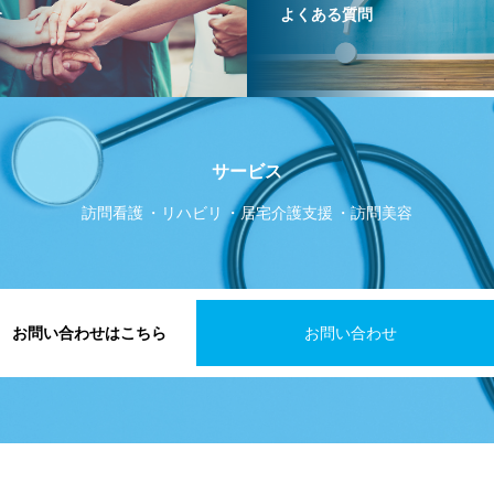
介
よくある質問
サービス
訪問看護
リハビリ
居宅介護支援
訪問美容
お問い合わせはこちら
お問い合わせ