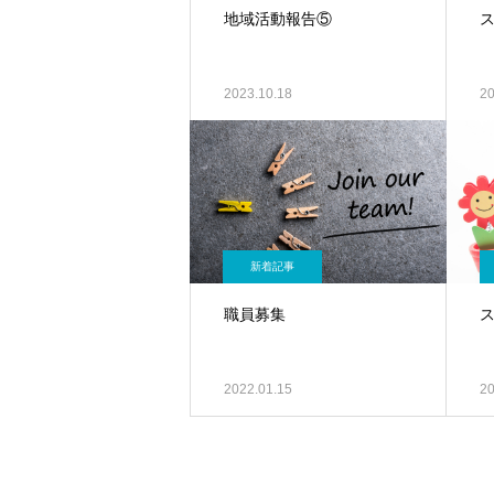
地域活動報告⑤
2023.10.18
20
新着記事
職員募集
2022.01.15
20