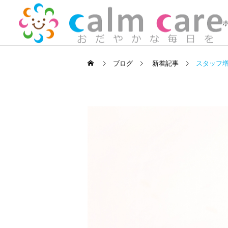
ブログ
新着記事
スタッフ
訪問看護
新着記事
新着記事
2022年 新年のごあいさつ
地域活動報告⑥