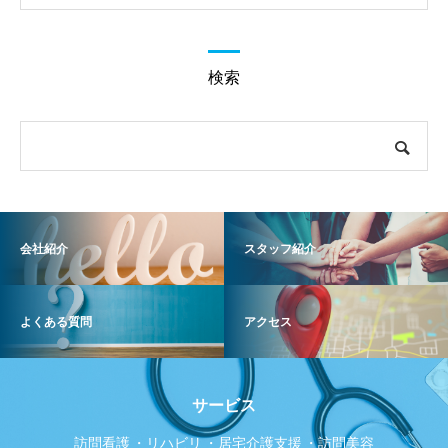
検索
会社紹介
スタッフ紹介
よくある質問
アクセス
サービス
訪問看護
リハビリ
居宅介護支援
訪問美容