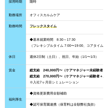
採用時期
随時
勤務場所
オフィスカルムケア
勤務時間
フレックスタイム
◆基本就業時間 8:30～17:30
（フレキシブルタイム 7:00〜19:00、コアタイム 10:
休日
週休2日制（土日）、祝日、年始（1/1〜1/3）
賃金
総支給 240,000円〜（ケアマネジャー未経験者）
総支給 270,000円〜（ケアマネジャー経験者＋
※入社7ヶ月目シミュレーション
◆資格更新費用全額補助
福利厚生
◆
認可保育園連携（保育料は全額弊社負担）