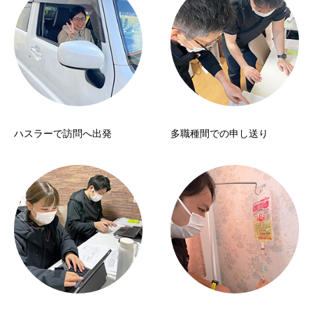
ハスラーで訪問へ出発
多職種間での申し送り