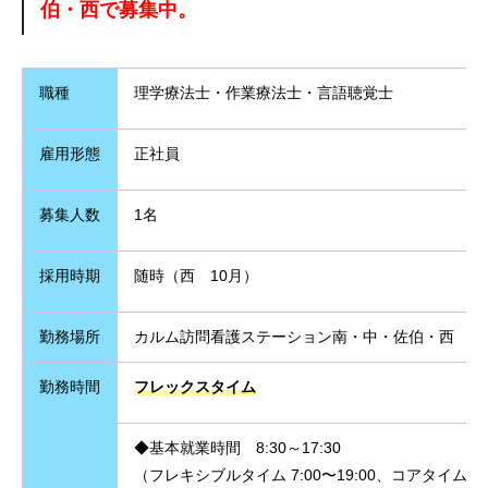
伯・西で募集中。
職種
理学療法士・作業療法士・言語聴覚士
雇用形態
正社員
募集人数
1名
採用時期
随時（西 10月）
勤務場所
カルム訪問看護ステーション南・中・佐伯・西
勤務時間
フレックスタイム
◆基本就業時間 8:30～17:30
（フレキシブルタイム 7:00〜19:00、コアタイム 10: