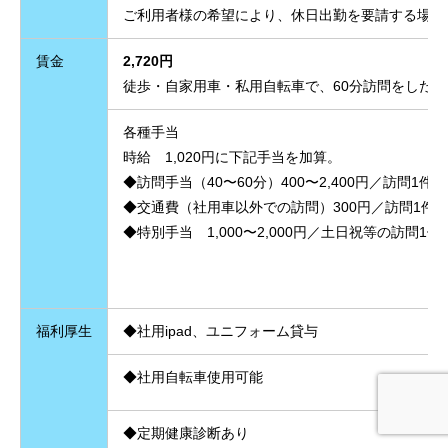
ご利用者様の希望により、休日出勤を要請する場合
賃金
2,720円
徒歩・自家用車・私用自転車で、60分訪問をした場
各種手当
時給 1,020円に下記手当を加算。
◆訪問手当（40〜60分）400〜2,400円／訪問1件
◆交通費（社用車以外での訪問）300円／訪問1件
◆特別手当 1,000〜2,000円／土日祝等の訪問1
福利厚生
◆社用ipad、ユニフォーム貸与
◆社用自転車使用可能
◆定期健康診断あり