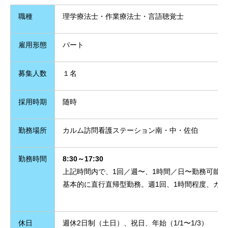
職種
理学療法士・作業療法士・言語聴覚士
雇用形態
パート
募集人数
１名
採用時期
随時
勤務場所
カルム訪問看護ステーション南・中・佐伯
勤務時間
8:30～17:30
上記時間内で、1回／週〜、1時間／日〜勤務可能。
基本的に直行直帰型勤務。週1回、1時間程度、カ
休日
週休2日制（土日）、祝日、年始（1/1〜1/3）