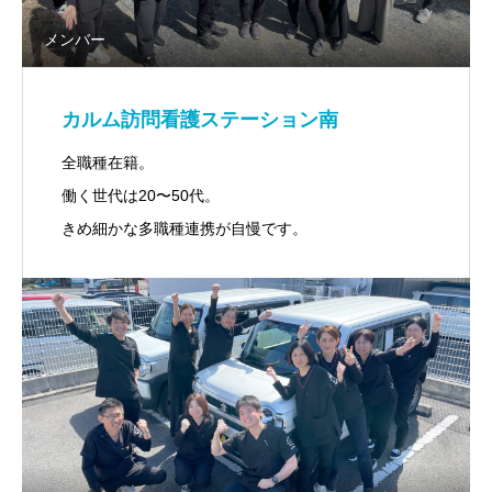
メンバー
カルム訪問看護ステーション南
全職種在籍。
働く世代は20〜50代。
きめ細かな多職種連携が自慢です。