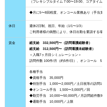
（フレキシブルタイム 7:00〜19:00、コアタイム 10:
◆月に5〜8回程度、オンコール業務あり（手当支
休日
週休2日制、祝日、年始（1/1〜1/3）
ご利用者様の病態により、休日出勤を要請する場合
賃金
総支給
332,500円〜（訪問看護経験者）
総支給 312,500円〜（訪問看護未経験者）
＜入職7ヶ月目シミュレーション＞
訪問件数 100件/月（約5件/日）、オンコール 5
各種手当
◆資格手当 35,000円
◆特別手当 1,000〜2,000円／土日祝等の訪問1
◆オンコール手当 1,500〜3,000円／回
◆勤労手当 10,000〜50,000円／月訪問総件数90
◆通勤手当 10,000円／上限