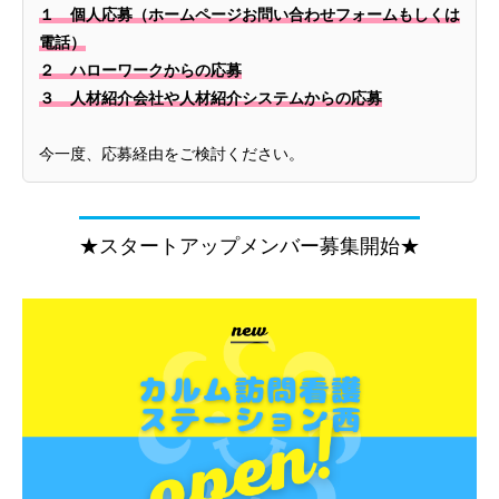
１ 個人応募（ホームページお問い合わせフォームもしくは
電話）
２ ハローワークからの応募
３ 人材紹介会社や人材紹介システムからの応募
今一度、応募経由をご検討ください。
★スタートアップメンバー募集開始★