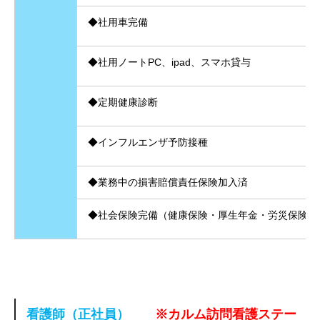
◆社用車完備
◆社用ノートPC、ipad、スマホ貸与
◆定期健康診断
◆インフルエンザ予防接種
◆業務中の損害賠償責任保険加入済
◆社会保険完備（健康保険・厚生年金・労災保険・
看護師（正社員）
※カルム訪問看護ステー