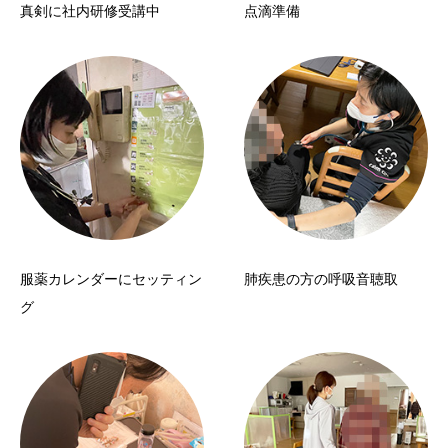
真剣に社内研修受講中
点滴準備
服薬カレンダーにセッティン
肺疾患の方の呼吸音聴取
グ