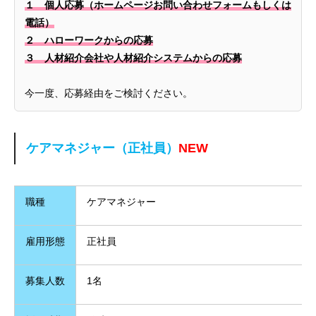
１ 個人応募（ホームページお問い合わせフォームもしくは
電話）
２ ハローワークからの応募
３ 人材紹介会社や人材紹介システムからの応募
今一度、応募経由をご検討ください。
ケアマネジャー（正社員）
NEW
職種
ケアマネジャー
雇用形態
正社員
募集人数
1名