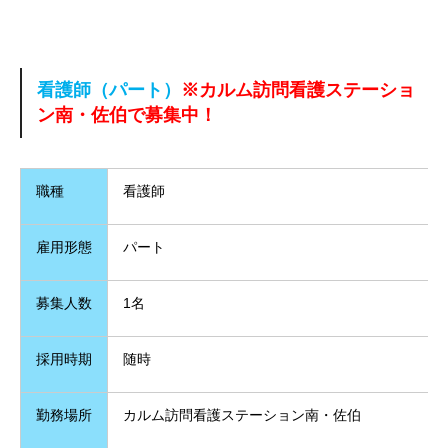
看護師（パート）
※カルム訪問看護ステーショ
ン南・佐伯で
募集中！
職種
看護師
雇用形態
パート
募集人数
1名
採用時期
随時
勤務場所
カルム訪問看護ステーション南・佐伯