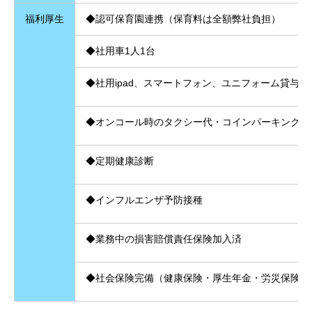
福利厚生
◆認可保育園連携（保育料は全額弊社負担）
◆社用車1人1台
◆社用ipad、スマートフォン、ユニフォーム貸与
◆
オンコール時のタクシー代・コインパーキング代
◆定期健康診断
◆インフルエンザ予防接種
◆業務中の損害賠償責任保険加入済
◆社会保険完備（健康保険・厚生年金・労災保険・