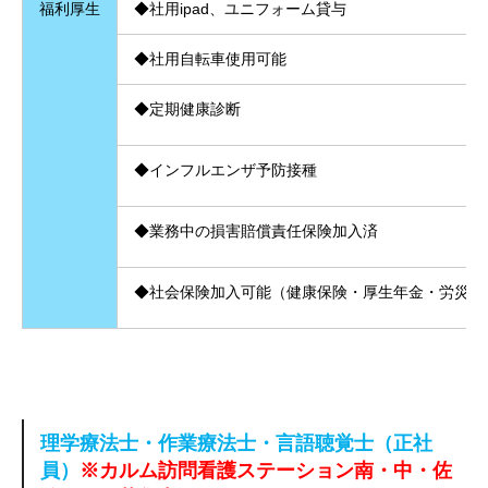
福利厚生
◆
社用ipad、ユニフォーム貸与
◆社用自転車使用可能
◆定期健康診断
◆インフルエンザ予防接種
◆業務中の損害賠償責任保険加入済
◆社会保険加入可能（健康保険・厚生年金・労災保
理学療法士・作業療法士・言語聴覚士（正社
員）
※カルム訪問看護ステーション南・中・佐