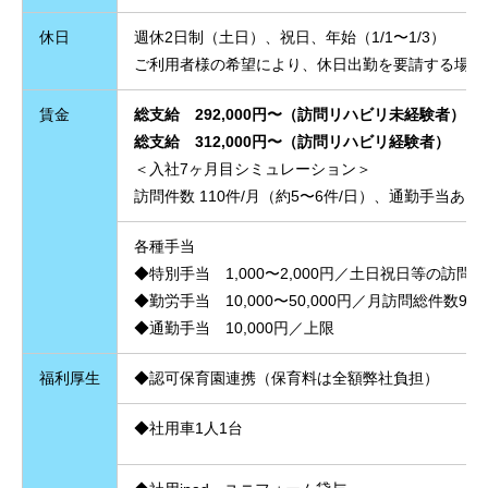
休日
週休2日制（土日）、祝日、年始（1/1〜1/3）
ご利用者様の希望により、休日出勤を要請する場合
賃金
総支給 292,000円〜（訪問リハビリ未経験者）
総支給 312,000円〜（訪問リハビリ経験者）
＜入社7ヶ月目シミュレーション＞
訪問件数 110件/月（約5〜6件/日）、通勤手当あり
各種手当
◆特別手当 1,000〜2,000円／土日祝日等の訪問
◆勤労手当 10,000〜50,000円／月訪問総件数90
◆通勤手当 10,000円／上限
福利厚生
◆
認可保育園連携（保育料は全額弊社負担）
◆社用車1人1台