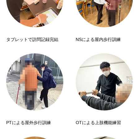
タブレットで訪問記録完結
NSによる屋内歩行訓練
PTによる屋外歩行訓練
OTによる上肢機能練習