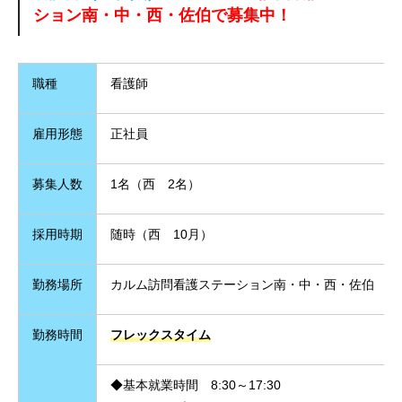
ション南・中・西・佐伯で募集中！
職種
看護師
雇用形態
正社員
募集人数
1名（西 2名）
採用時期
随時（西 10月）
勤務場所
カルム訪問看護ステーション南・中・西・佐伯
勤務時間
フレックスタイム
◆基本就業時間 8:30～17:30