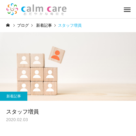
ブログ
新着記事
スタッフ増員
訪問看護
リハビ
新着記事
新着記事
地域活動報告⑥
地域活動報告⑤
新着記事
スタッフ増員
2020.02.03