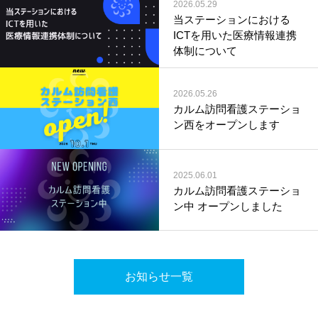
2026.05.29
当ステーションにおける
ICTを用いた医療情報連携
体制について
2026.05.26
カルム訪問看護ステーショ
ン西をオープンします
2025.06.01
カルム訪問看護ステーショ
ン中 オープンしました
お知らせ一覧