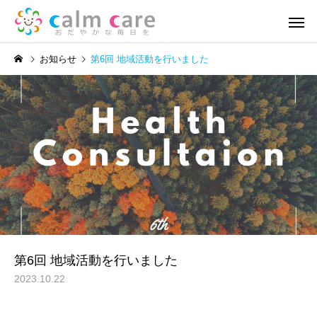
お知らせ
第6回 地域活動を行いました
訪問看護
リハビ
新着記事
新着記事
地域活動報告⑥
地域活動報告⑤
第6回 地域活動を行いました
2023.10.22