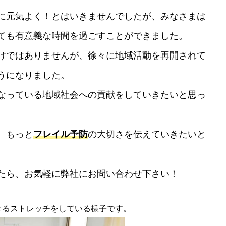
に元気よく！とはいきませんでしたが、みなさまは
ても有意義な時間を過ごすことができました。
けではありませんが、徐々に地域活動を再開されて
うになりました。
なっている地域社会への貢献をしていきたいと思っ
、もっと
フレイル予防
の大切さを伝えていきたいと
たら、お気軽に弊社にお問い合わせ下さい！
きるストレッチをしている様子です。