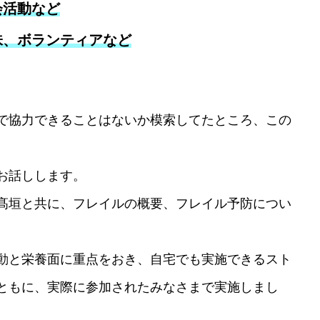
会活動など
味、ボランティアなど
で協力できることはないか模索してたところ、この
。
お話しします。
髙垣と共に、フレイルの概要、フレイル予防につい
動と栄養面に重点をおき、自宅でも実施できるスト
ともに、
実際に参加されたみなさまで実施しまし