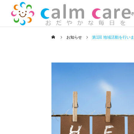
お知らせ
第1回 地域活動を行い
訪問看護
新着記事
新着記事
2022年 新年のごあいさつ
地域活動報告⑥