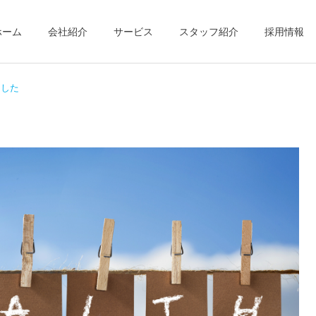
ホーム
会社紹介
サービス
スタッフ紹介
採用情報
ました
リハビリ
居宅介護支援
新着記事
新着記事
地域活動報告⑤
地域活動報告④