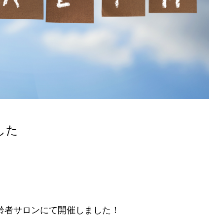
した
高齢者サロンにて開催しました！