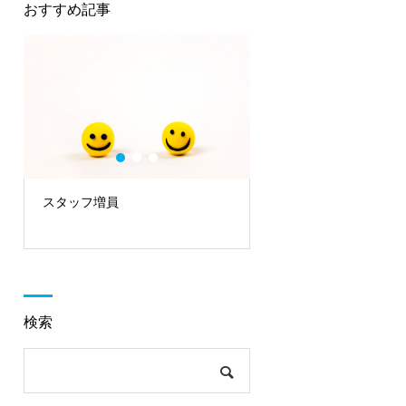
おすすめ記事
地域活動報告④
地域活動報告⑤
検索