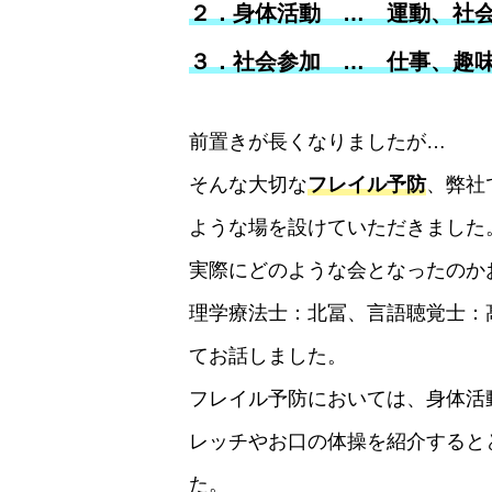
２．身体活動 … 運動、社
３．社会参加 … 仕事、趣
前置きが長くなりましたが…
そんな大切な
フレイル予防
、弊社
ような場を設けていただきました
実際にどのような会となったのか
理学療法士：北冨、言語聴覚士：
てお話しました。
フレイル予防においては、身体活
レッチやお口の体操を紹介すると
た。