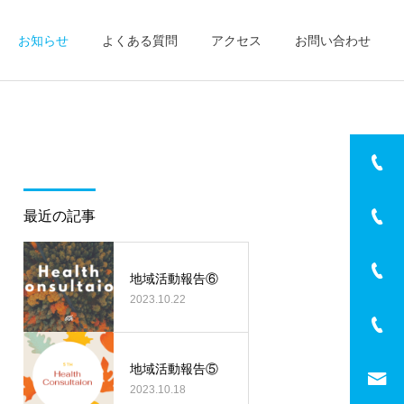
お知らせ
よくある質問
アクセス
お問い合わせ
詳細を見る
訪問美容
最近の記事
新着記事
新着記事
地域活動報告③
カルム訪問看護ステーショ
地域活動報告⑥
2023.10.22
ン佐伯 開所
地域活動報告⑤
2023.10.18