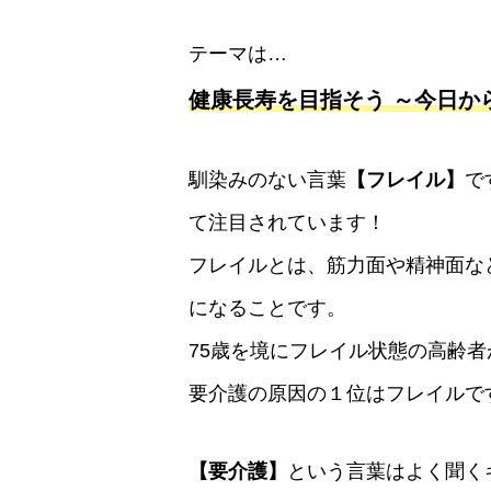
テーマは…
健康長寿を目指そう ～今日か
馴染みのない言葉
【フレイル】
で
て注目されています！
フレイルとは、筋力面や精神面な
になることです。
75歳を境にフレイル状態の高齢者
要介護の原因の１位はフレイルで
【要介護】
という言葉はよく聞く